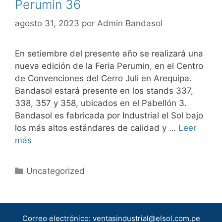
Perumin 36
agosto 31, 2023
por
Admin Bandasol
En setiembre del presente año se realizará una
nueva edición de la Feria Perumin, en el Centro
de Convenciones del Cerro Juli en Arequipa.
Bandasol estará presente en los stands 337,
338, 357 y 358, ubicados en el Pabellón 3.
Bandasol es fabricada por Industrial el Sol bajo
los más altos estándares de calidad y …
Leer
más
Categorías
Uncategorized
Correo electrónico: ventasindustrial@elsol.com.pe