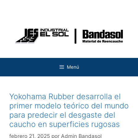
Saltar
al
contenido
Menú
Yokohama Rubber desarrolla el
primer modelo teórico del mundo
para predecir el desgaste del
caucho en superficies rugosas
febrero 21, 2025
por
Admin Bandasol