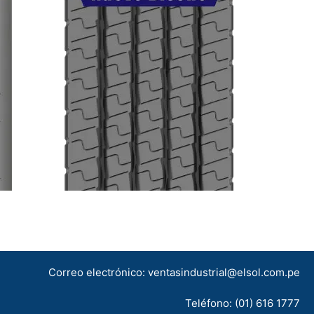
Correo electrónico: ventasindustrial@elsol.com.pe
Teléfono: (01) 616 1777