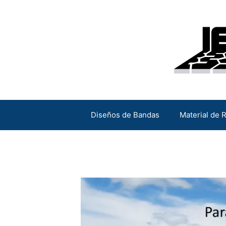
Saltar
al
contenido
Diseños de Bandas
Material de