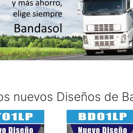
os nuevos Diseños de B