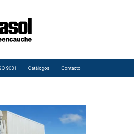
ISO 9001
Catálogos
Contacto